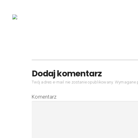
Dodaj komentarz
Twój adres e-mail nie zostanie opublikowany.
Wymagane p
Komentarz