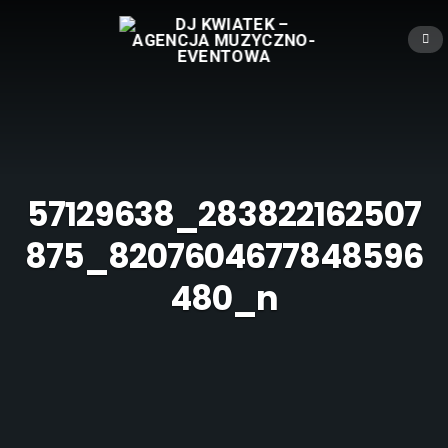
57129638_283822162507
875_8207604677848596
480_n