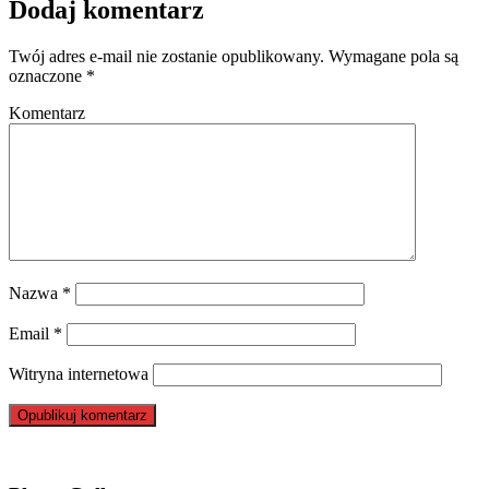
Dodaj komentarz
Twój adres e-mail nie zostanie opublikowany.
Wymagane pola są
oznaczone
*
Komentarz
Nazwa
*
Email
*
Witryna internetowa