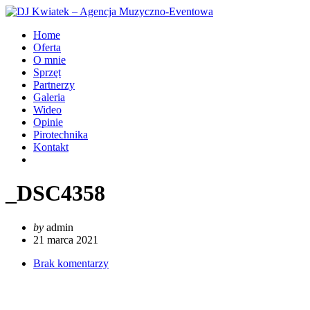
Home
Oferta
O mnie
Sprzęt
Partnerzy
Galeria
Wideo
Opinie
Pirotechnika
Kontakt
_DSC4358
by
admin
21 marca 2021
Brak komentarzy