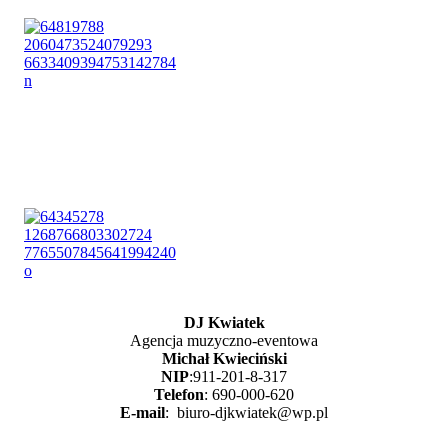
DJ Kwiatek
Agencja muzyczno-eventowa
Michał Kwieciński
NIP
:911-201-8-317
Telefon
: 690-000-620
E-mail
: biuro-djkwiatek@wp.pl