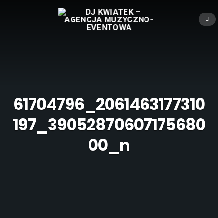
61704796_2061463177310
197_39052870607175680
00_n