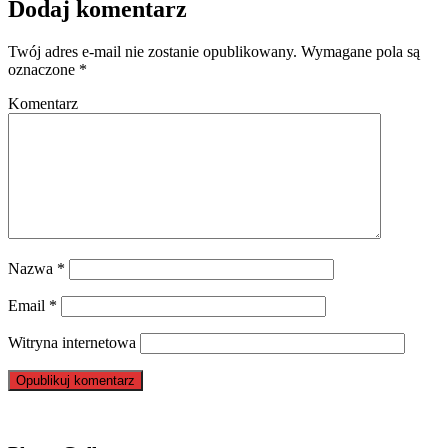
Dodaj komentarz
Twój adres e-mail nie zostanie opublikowany.
Wymagane pola są
oznaczone
*
Komentarz
Nazwa
*
Email
*
Witryna internetowa