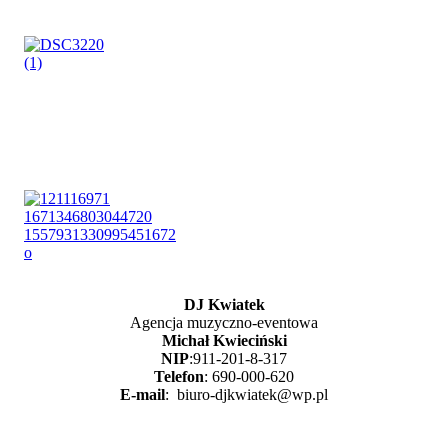
DJ Kwiatek
Agencja muzyczno-eventowa
Michał Kwieciński
NIP
:911-201-8-317
Telefon
: 690-000-620
E-mail
: biuro-djkwiatek@wp.pl